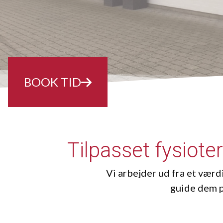
BOOK TID
Tilpasset fysiot
Vi arbejder ud fra et værd
guide dem p