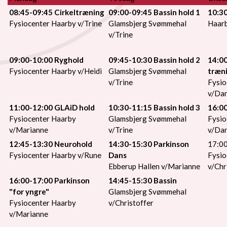
08:45-09:45 Cirkeltræning
09:00-09:45 Bassin hold 1
10:30
Fysiocenter Haarby v/Trine
Glamsbjerg Svømmehal
Haarb
v/Trine
09:00-10:00 Ryghold
09:45-10:30 Bassin hold 2
14:00
Fysiocenter Haarby v/Heidi
Glamsbjerg Svømmehal
træn
v/Trine
Fysio
v/Dan
11:00-12:00 GLAiD hold
10:30-11:15 Bassin hold 3
16:0
Fysiocenter Haarby
Glamsbjerg Svømmehal
Fysio
v/Marianne
v/Trine
v/Dan
12:45-13:30 Neurohold
14:30-15:30 Parkinson
17:00
Fysiocenter Haarby v/Rune
Dans
Fysio
Ebberup Hallen v/Marianne
v/Chr
16:00-17:00 Parkinson
14:45-15:30 Bassin
"for yngre"
Glamsbjerg Svømmehal
Fysiocenter Haarby
v/Christoffer
v/Marianne