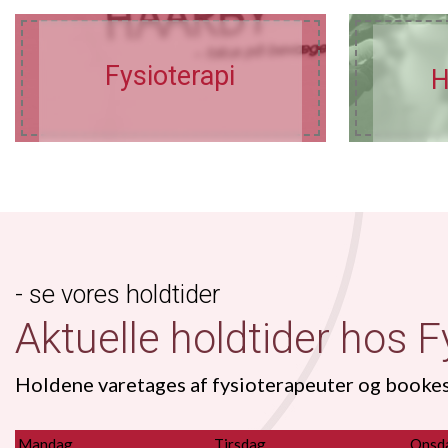
Fysioterapi
H
- se vores holdtider
Aktuelle holdtider hos 
Holdene varetages af fysioterapeuter og bookes 
Mandag
Tirsdag
Onsd