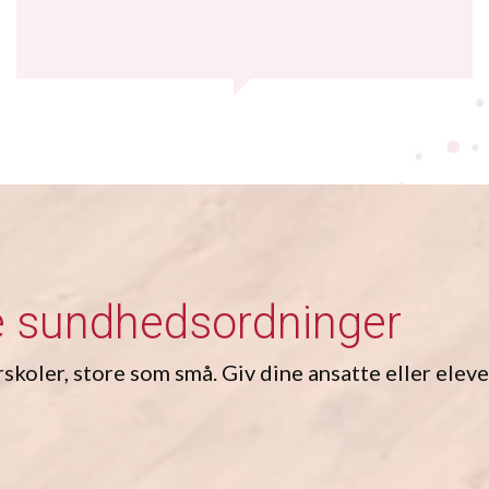
e sundhedsordninger
skoler, store som små. Giv dine ansatte eller eleve