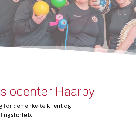
ysiocenter Haarby
g for den enkelte klient og
lingsforløb.