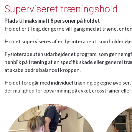
Superviseret træningshold
Plads til maksimalt 8 personer på holdet
Holdet er til dig, der gerne vil i gang med at træne, e
Holdet superviseres af en fysioterapeut, som holder øje m
Fysioterapeuten udarbejder et program, som gennemgås og
henblik på træning af en specifik skade eller generel t
at skabe bedre balance i kroppen.
Holdet foregår med individuel træning og egne øvelser,
der mulighed for opvarmning på cykel, crosstrainer elle