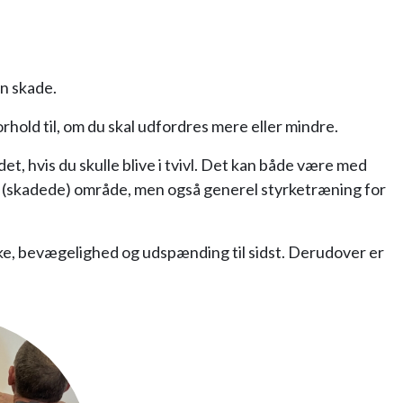
en skade.
orhold til, om du skal udfordres mere eller mindre.
, hvis du skulle blive i tvivl. Det kan både være med
ede (skadede) område, men også generel styrketræning for
rke, bevægelighed og udspænding til sidst. Derudover er