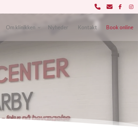
Om klinikken
Nyheder
Kontakt
Book online