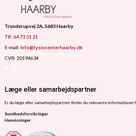
Trunderupvej 2A, 5683 Haarby
Tlf:
64 73 31 21
E-mail:
info@fysiocenterhaarby.dk
CVR:
20194634
Læge eller samarbejdspartner
Er du læge eller samarbejdspartner finder du relevante informationer
Sundhedsforsikringer
Henvisninger