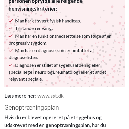
personen opfylde alle følgende
henvisningskriterier:
Man har et svært fysisk handicap.
Tilstanden er varig.
Man har en funktionsnedsættelse som følge af en
progressiv sygdom.
Man har en diagnose, som er omfattet af
diagnoselisten.
Diagnosen er stillet af sygehusafdeling eller
speciallæge i neurologi, reumatologi eller et andet
relevant speciale.
Læs mere her:
www.sst.dk
Genoptræningsplan
Hvis du er blevet opereret på et sygehus og
udskrevet med en genoptræningsplan, har du