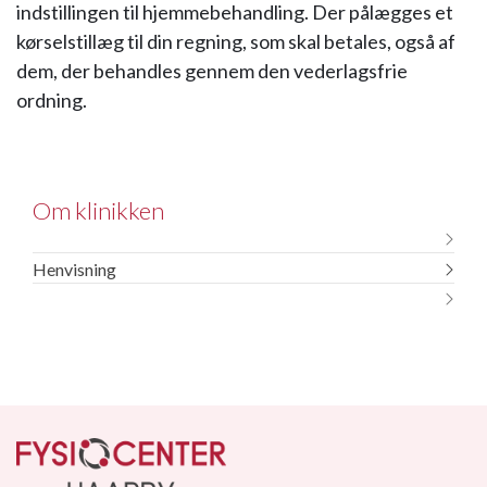
indstillingen til hjemmebehandling. Der pålægges et
kørselstillæg til din regning, som skal betales, også af
dem, der behandles gennem den vederlagsfrie
ordning.
Om klinikken
Ansatte
Henvisning
Billeder fra klinikken