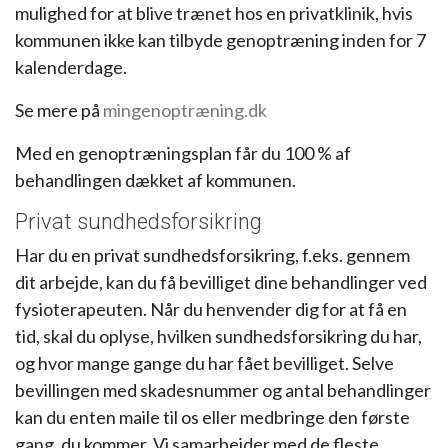
mulighed for at blive trænet hos en privatklinik, hvis
kommunen ikke kan tilbyde genoptræning inden for 7
kalenderdage.
Se mere på
mingenoptræning.dk
Med en genoptræningsplan får du 100 % af
behandlingen dækket af kommunen.
Privat sundhedsforsikring
Har du en privat sundhedsforsikring, f.eks. gennem
dit arbejde, kan du få bevilliget dine behandlinger ved
fysioterapeuten. Når du henvender dig for at få en
tid, skal du oplyse, hvilken sundhedsforsikring du har,
og hvor mange gange du har fået bevilliget. Selve
bevillingen med skadesnummer og antal behandlinger
kan du enten maile til os eller medbringe den første
gang, du kommer. Vi samarbejder med de fleste