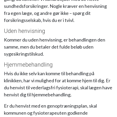
sundhedsforsikringer. Nogle kræver en henvisning
fra egen læge, og andre gør ikke – spørg dit
forsikringsselskab, hvis du er i tvivl.
Uden henvisning
Kommer du uden henvisning, er behandlingen den
samme, men du betaler det fulde beløb uden
sygesikringstilskud.
Hjemmebehandling
Hvis du ikke selv kan komme til behandling på
klinikken, har vi mulighed for at komme hjem til dig. Er
du henvist til vederlagsfri fysioterapi, skal lægen have
henvist dig til hjemmebehandling.
Er du henvist med en genoptræningsplan, skal
kommunen og fysioterapeuten godkende