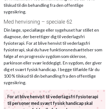
tilskud til din behandling fra den offentlige
sygesikring.
Med henvisning – speciale 62
Din læge, speciallæge eller sygehuset har stillet en
diagnose, der berettiger dig til vederlagsfri
fysioterapi. For at blive henvist til vederlagsfri
fysioterapi, skal du have funktionsnedsættelser som
følge af en progressiv sygdom som sklerose,
parkinson eller svær leddegigt. En sygdom, der giver
dig et svært fysisk handicap. I begge tilfælde får du
100 % tilskud til din behandling fra den offentlige
sygesikring.
For at blive henvist til vederlagsfri fysioterapi
til personer med svært fysisk handicap skal