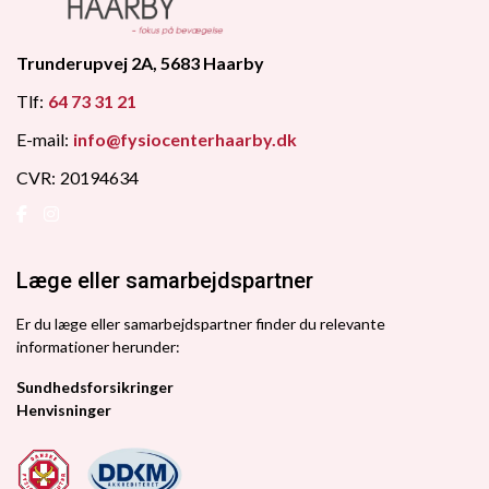
Trunderupvej 2A, 5683 Haarby
Tlf:
64 73 31 21
E-mail:
info@fysiocenterhaarby.dk
CVR:
20194634
Læge eller samarbejdspartner
Er du læge eller samarbejdspartner finder du relevante
informationer herunder:
Sundhedsforsikringer
Henvisninger