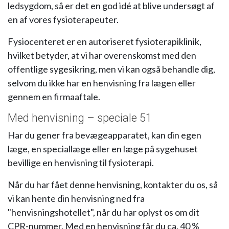
ledsygdom, så er det en god idé at blive undersøgt af
en af vores fysioterapeuter.
Fysiocenteret er en autoriseret fysioterapiklinik,
hvilket betyder, at vi har overenskomst med den
offentlige sygesikring, men vi kan også behandle dig,
selvom du ikke har en henvisning fra lægen eller
gennem en firmaaftale.
Med henvisning – speciale 51
Har du gener fra bevægeapparatet, kan din egen
læge, en speciallæge eller en læge på sygehuset
bevillige en henvisning til fysioterapi.
Når du har fået denne henvisning, kontakter du os, så
vi kan hente din henvisning ned fra
"henvisningshotellet", når du har oplyst os om dit
CPR-nummer. Med en henvisning får du ca. 40 %